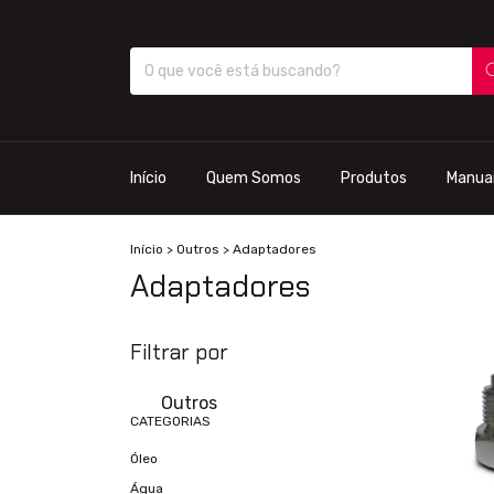
Início
Quem Somos
Produtos
Manua
Início
>
Outros
>
Adaptadores
Adaptadores
Filtrar por
Outros
CATEGORIAS
Óleo
Água