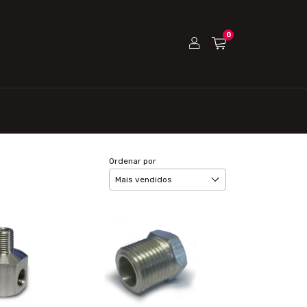
0
Ordenar por