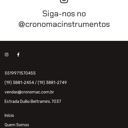
Siga-nos no
@cronomacinstrumentos
5519971570455
(19) 3881-2454 / (19) 3881-2749
vendas@cronomac.com.br
Estrada Duílio Beltramini, 7037
Início
Quem Somos