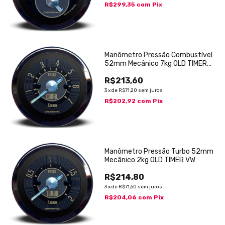
R$299,35
com
Pix
Manômetro Pressão Combustível
52mm Mecânico 7kg OLD TIMER
VW
R$213,60
3
x
de
R$71,20
sem juros
R$202,92
com
Pix
Manômetro Pressão Turbo 52mm
Mecânico 2kg OLD TIMER VW
R$214,80
3
x
de
R$71,60
sem juros
R$204,06
com
Pix