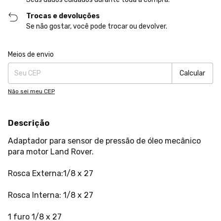
Trocas e devoluções
Se não gostar, você pode trocar ou devolver.
Entregas para o CEP:
Alterar CEP
Meios de envio
Calcular
Não sei meu CEP
Descrição
Adaptador para sensor de pressão de óleo mecânico
para motor Land Rover.
Rosca Externa:1/8 x 27
Rosca Interna: 1/8 x 27
1 furo 1/8 x 27