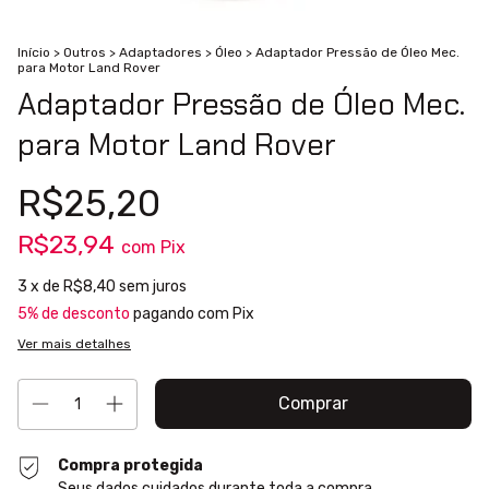
Início
>
Outros
>
Adaptadores
>
Óleo
>
Adaptador Pressão de Óleo Mec.
para Motor Land Rover
Adaptador Pressão de Óleo Mec.
para Motor Land Rover
R$25,20
R$23,94
com
Pix
3
x de
R$8,40
sem juros
5% de desconto
pagando com Pix
Ver mais detalhes
Compra protegida
Seus dados cuidados durante toda a compra.