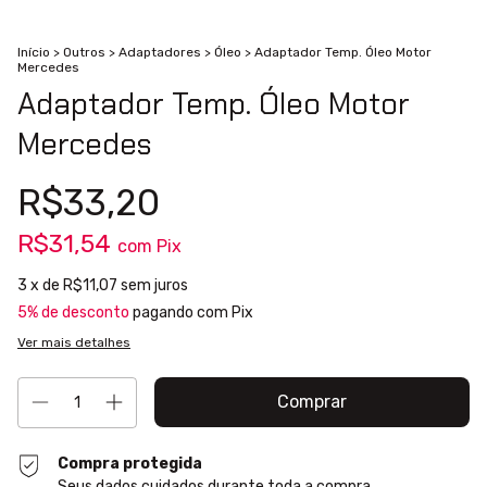
Início
>
Outros
>
Adaptadores
>
Óleo
>
Adaptador Temp. Óleo Motor
Mercedes
Adaptador Temp. Óleo Motor
Mercedes
R$33,20
R$31,54
com
Pix
3
x de
R$11,07
sem juros
5% de desconto
pagando com Pix
Ver mais detalhes
Compra protegida
Seus dados cuidados durante toda a compra.