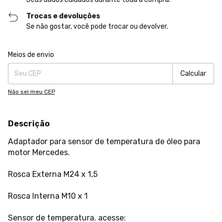
Trocas e devoluções
Se não gostar, você pode trocar ou devolver.
Entregas para o CEP:
Alterar CEP
Meios de envio
Calcular
Não sei meu CEP
Descrição
Adaptador para sensor de temperatura de óleo para
motor Mercedes.
Rosca Externa M24 x 1,5
Rosca Interna M10 x 1
Sensor de temperatura. acesse: