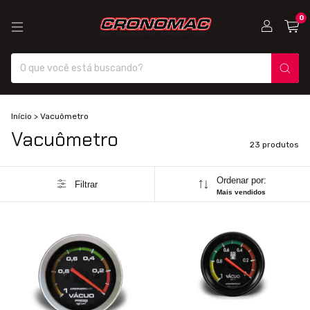
0
Início
>
Vacuômetro
Vacuômetro
23 produtos
Ordenar por:
Filtrar
Mais vendidos