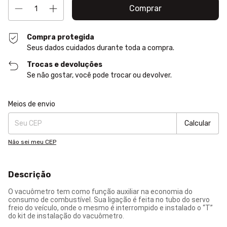
Compra protegida
Seus dados cuidados durante toda a compra.
Trocas e devoluções
Se não gostar, você pode trocar ou devolver.
Entregas para o CEP:
Alterar CEP
Meios de envio
Calcular
Não sei meu CEP
Descrição
O vacuômetro tem como função auxiliar na economia do
consumo de combustível. Sua ligação é feita no tubo do servo
freio do veículo, onde o mesmo é interrompido e instalado o “T”
do kit de instalação do vacuômetro.