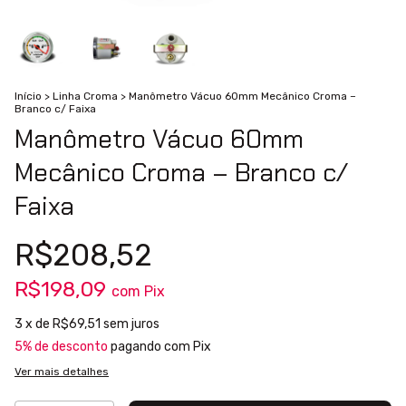
Início
>
Linha Croma
>
Manômetro Vácuo 60mm Mecânico Croma –
Branco c/ Faixa
Manômetro Vácuo 60mm
Mecânico Croma – Branco c/
Faixa
R$208,52
R$198,09
com
Pix
3
x de
R$69,51
sem juros
5% de desconto
pagando com Pix
Ver mais detalhes