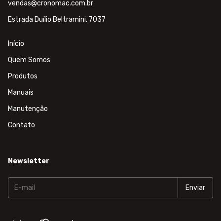
vendas@cronomac.com.br
Estrada Duílio Beltramini, 7037
Início
Quem Somos
Produtos
Manuais
Manutenção
Contato
Newsletter