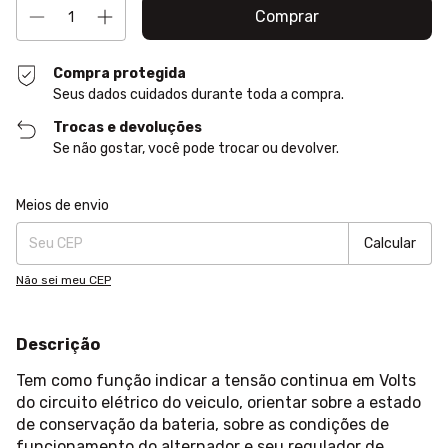
Compra protegida
Seus dados cuidados durante toda a compra.
Trocas e devoluções
Se não gostar, você pode trocar ou devolver.
Entregas para o CEP:
Alterar CEP
Meios de envio
Calcular
Não sei meu CEP
Descrição
Tem como função indicar a tensão continua em Volts
do circuito elétrico do veiculo, orientar sobre a estado
de conservação da bateria, sobre as condições de
funcionamento do alternador e seu regulador de