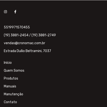
5519971570455
(19) 3881-2454 / (19) 3881-2749
vendas@cronomac.com.br
Estrada Duílio Beltramini, 7037
Início
Quem Somos
Produtos
Manuais
Manutenção
Contato