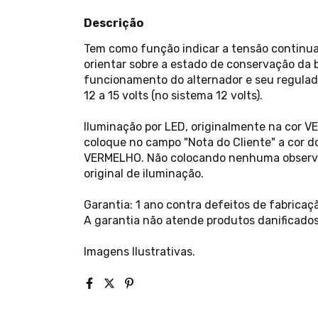
Descrição
Tem como função indicar a tensão continua e
orientar sobre a estado de conservação da b
funcionamento do alternador e seu regulado
12 a 15 volts (no sistema 12 volts).
Iluminação por LED, originalmente na cor V
coloque no campo "Nota do Cliente" a cor d
VERMELHO. Não colocando nenhuma observaç
original de iluminação.
Garantia: 1 ano contra defeitos de fabrica
A garantia não atende produtos danificados
Imagens Ilustrativas.