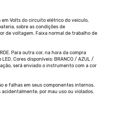
m Volts do circuito elétrico do veiculo,
ateria, sobre as condições de
r de voltagem. Faixa normal de trabalho de
ERDE. Para outra cor, na hora da compra
o LED. Cores disponíveis: BRANCO / AZUL /
ão, será enviado o instrumento com a cor
ção e falhas em seus componentes internos.
 acidentalmente, por mau uso ou violados.