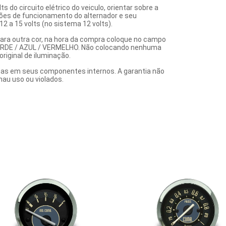
do circuito elétrico do veiculo, orientar sobre a
ções de funcionamento do alternador e seu
12 a 15 volts (no sistema 12 volts).
Para outra cor, na hora da compra coloque no campo
: VERDE / AZUL / VERMELHO. Não colocando nenhuma
riginal de iluminação.
alhas em seus componentes internos. A garantia não
au uso ou violados.