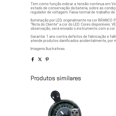
Tem como função indicar a tensão continua em Volts 
estado de conservação da bateria, sobre as condi
regulador de voltagem. Faixa normal de trabalho de 
Iluminação por LED, originalmente na cor BRANCO. 
“Nota do Cliente” a cor do LED. Cores disponíveis
observação, será enviado o instrumento com a cor o
Garantia: 1 ano contra defeitos de fabricação e f
atende produtos danificados acidentalmente, por m
Imagens Ilustrativas.
Produtos similares