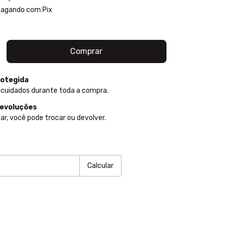
agando com Pix
otegida
 cuidados durante toda a compra.
devoluções
ar, você pode trocar ou devolver.
P:
Alterar CEP
Calcular