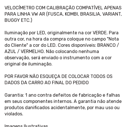
VELOCÍMETRO COM CALIBRAÇÃO COMPATÍVEL APENAS
PARA LINHA VW AR (FUSCA, KOMBI, BRASILIA, VARIANT,
BUGGY ETC.)
Iluminação por LED, originalmente na cor VERDE. Para
outra cor, na hora da compra coloque no campo "Nota
do Cliente" a cor do LED. Cores disponíveis: BRANCO /
AZUL / VERMELHO. Não colocando nenhuma
observação, será enviado o instrumento com a cor
original de iluminação.
POR FAVOR NÃO ESQUEÇA DE COLOCAR TODOS OS
DADOS DA CARRO AO FINAL DO PEDIDO
Garantia: 1 ano contra defeitos de fabricação e falhas
em seus componentes internos. A garantia não atende
produtos danificados acidentalmente, por mau uso ou
violados.
Imagens Ilustrativas