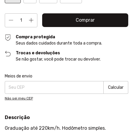
Compra protegida
Seus dados cuidados durante toda a compra.
Trocas e devoluções
Se não gostar, você pode trocar ou devolver.
Entregas para o CEP:
Alterar CEP
Meios de envio
Calcular
Não sei meu CEP
Descrição
Graduação até 220km/h. Hodômetro simples.