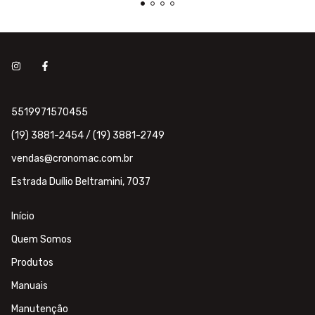
5519971570455
(19) 3881-2454 / (19) 3881-2749
vendas@cronomac.com.br
Estrada Duílio Beltramini, 7037
Início
Quem Somos
Produtos
Manuais
Manutenção