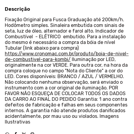
Descrição
Fixação Original para Fusca Graduação até 200km/h.
Hodômetro simples. Sinaleira embutida com sinais de
seta, luz de óleo, alternador e farol alto. Indicador de
Combustível - ELÉTRICO embutido. Para a instalação
do mesmo é necessário a compra da bóia de nível
Tubular (link abaixo para compra)
https://www.cronomac.com.br/produto/boia-de-nivel-
de-combustivel-para-kombi/
Iluminação por LED,
originalmente na cor VERDE. Para outra cor, na hora da
compra coloque no campo "Nota do Cliente" a cor do
LED. Cores disponíveis: BRANCO / AZUL / VERMELHO.
Não colocando nenhuma observação, será enviado o
instrumento com a cor original de iluminação. POR
FAVOR NÃO ESQUEÇA DE COLOCAR TODOS OS DADOS
DA CARRO AO FINAL DO PEDIDO Garantia: 1 ano contra
defeitos de fabricação e falhas em seus componentes
internos. A garantia não atende produtos danificados
acidentalmente, por mau uso ou violados. Imagens
Ilustrativas