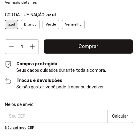
Ver mais detalhes
COR DA ILUMINAÇÃO:
azul
azul
Branco
Verde
Vermelho
Compra protegida
Seus dados cuidados durante toda a compra.
Trocas e devoluções
Se não gostar, você pode trocar ou devolver.
Entregas para o CEP:
Alterar CEP
Meios de envio
Calcular
Não sei meu CEP