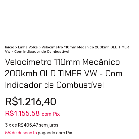
Início
>
Linha Volks
>
Velocímetro 110mm Mecânico 200kmh OLD TIMER
VW - Com Indicador de Combustível
Velocímetro 110mm Mecânico
200kmh OLD TIMER VW - Com
Indicador de Combustível
R$1.216,40
R$1.155,58
com
Pix
3
x de
R$405,47
sem juros
5% de desconto
pagando com Pix