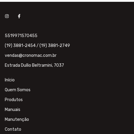
5519971570455
(19) 3881-2454 / (19) 3881-2749
vendas@cronomac.com.br
Estrada Duílio Beltramini, 7037
Início
Quem Somos
Produtos
Manuais
Manutenção
Contato