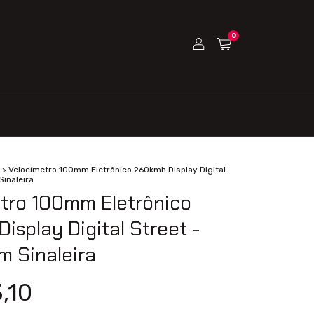
0
>
Velocímetro 100mm Eletrônico 260kmh Display Digital
Sinaleira
tro 100mm Eletrônico
isplay Digital Street -
m Sinaleira
,10