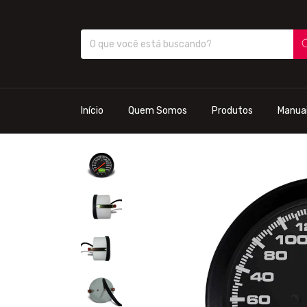
Início
Quem Somos
Produtos
Manua