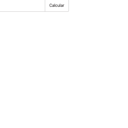
Calcular