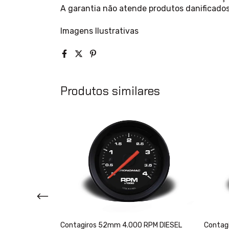
A garantia não atende produtos danificados
Imagens Ilustrativas
Produtos similares
treet - Branco
Contagiros 52mm 4.000 RPM DIESEL
Contag