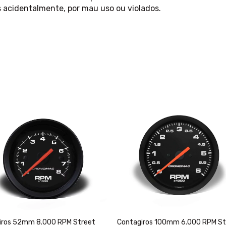
 acidentalmente, por mau uso ou violados.
iros 52mm 8.000 RPM Street
Contagiros 100mm 6.000 RPM St