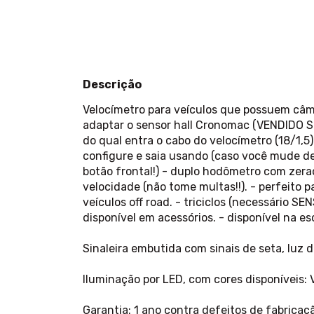
Descrição
Velocímetro para veículos que possuem câm
adaptar o sensor hall Cronomac (VENDIDO 
do qual entra o cabo do velocímetro (18/1,5) 
configure e saia usando (caso você mude de 
botão frontal!) - duplo hodômetro com zerad
velocidade (não tome multas!!). - perfeito 
veículos off road. - triciclos (necessári
disponível em acessórios. - disponível na e
Sinaleira embutida com sinais de seta, luz de
Iluminação por LED, com cores disponívei
Garantia: 1 ano contra defeitos de fabrica