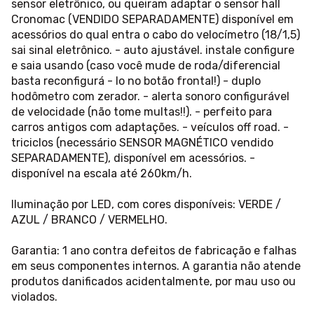
sensor eletrônico, ou queiram adaptar o sensor hall
Cronomac (VENDIDO SEPARADAMENTE) disponível em
acessórios do qual entra o cabo do velocímetro (18/1,5)
sai sinal eletrônico. - auto ajustável. instale configure
e saia usando (caso você mude de roda/diferencial
basta reconfigurá - lo no botão frontal!) - duplo
hodômetro com zerador. - alerta sonoro configurável
de velocidade (não tome multas!!). - perfeito para
carros antigos com adaptações. - veículos off road. -
triciclos (necessário SENSOR MAGNÉTICO vendido
SEPARADAMENTE), disponível em acessórios. -
disponível na escala até 260km/h.
Iluminação por LED, com cores disponíveis: VERDE /
AZUL / BRANCO / VERMELHO.
Garantia: 1 ano contra defeitos de fabricação e falhas
em seus componentes internos. A garantia não atende
produtos danificados acidentalmente, por mau uso ou
violados.