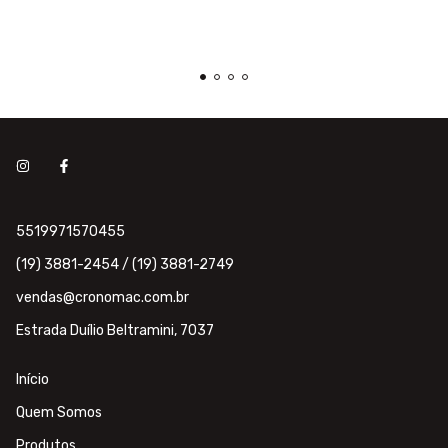
5519971570455
(19) 3881-2454 / (19) 3881-2749
vendas@cronomac.com.br
Estrada Duílio Beltramini, 7037
Início
Quem Somos
Produtos