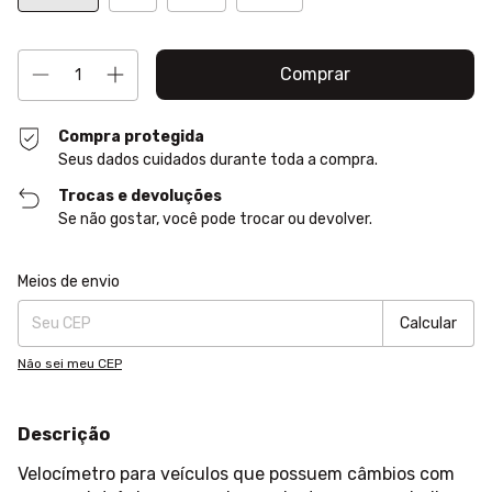
Compra protegida
Seus dados cuidados durante toda a compra.
Trocas e devoluções
Se não gostar, você pode trocar ou devolver.
Entregas para o CEP:
Alterar CEP
Meios de envio
Calcular
Não sei meu CEP
Descrição
Velocímetro para veículos que possuem câmbios com