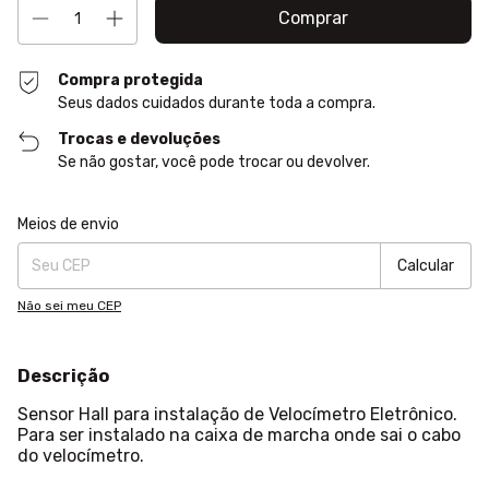
Compra protegida
Seus dados cuidados durante toda a compra.
Trocas e devoluções
Se não gostar, você pode trocar ou devolver.
Entregas para o CEP:
Alterar CEP
Meios de envio
Calcular
Não sei meu CEP
Descrição
Sensor Hall para instalação de Velocímetro Eletrônico.
Para ser instalado na caixa de marcha onde sai o cabo
do velocímetro.