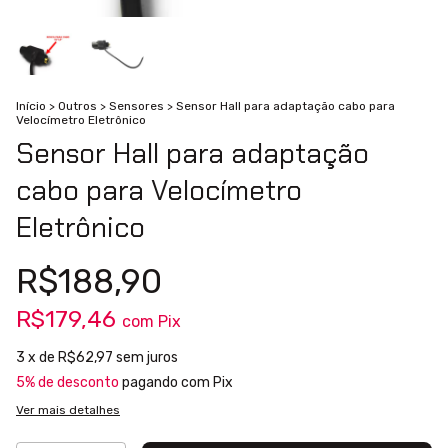
Início
>
Outros
>
Sensores
>
Sensor Hall para adaptação cabo para
Velocímetro Eletrônico
Sensor Hall para adaptação
cabo para Velocímetro
Eletrônico
R$188,90
R$179,46
com
Pix
3
x de
R$62,97
sem juros
5% de desconto
pagando com Pix
Ver mais detalhes