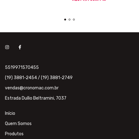
5519971570455
(19) 3881-2454 / (19) 3881-2749
vendas@cronomac.com.br
Estrada Duílio Beltramini, 7037
Início
Quem Somos
Produtos