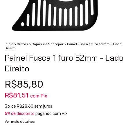
Início
>
Outros
>
Copos de Sobrepor
>
Painel Fusca 1 furo 52mm - Lado
Direito
Painel Fusca 1 furo 52mm - Lado
Direito
R$85,80
R$81,51
com
Pix
3
x de
R$28,60
sem juros
5% de desconto
pagando com Pix
Ver mais detalhes