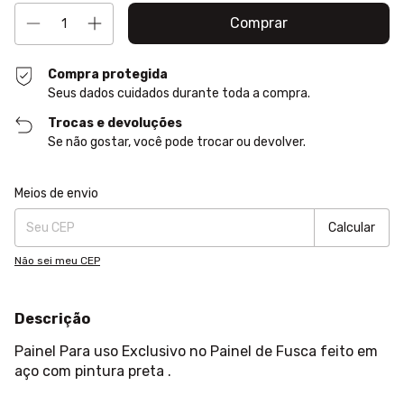
Compra protegida
Seus dados cuidados durante toda a compra.
Trocas e devoluções
Se não gostar, você pode trocar ou devolver.
Entregas para o CEP:
Alterar CEP
Meios de envio
Calcular
Não sei meu CEP
Descrição
Painel Para uso Exclusivo no Painel de Fusca feito em
aço com pintura preta .