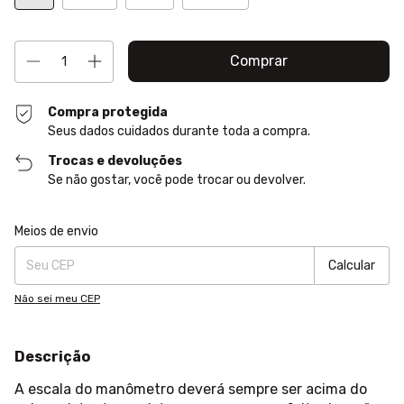
Compra protegida
Seus dados cuidados durante toda a compra.
Trocas e devoluções
Se não gostar, você pode trocar ou devolver.
Entregas para o CEP:
Alterar CEP
Meios de envio
Calcular
Não sei meu CEP
Descrição
A escala do manômetro deverá sempre ser acima do