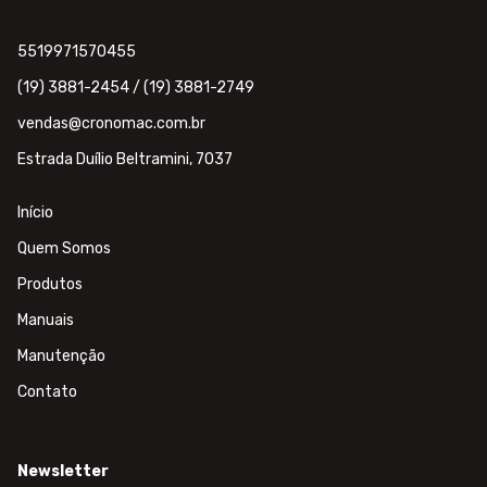
5519971570455
(19) 3881-2454 / (19) 3881-2749
vendas@cronomac.com.br
Estrada Duílio Beltramini, 7037
Início
Quem Somos
Produtos
Manuais
Manutenção
Contato
Newsletter