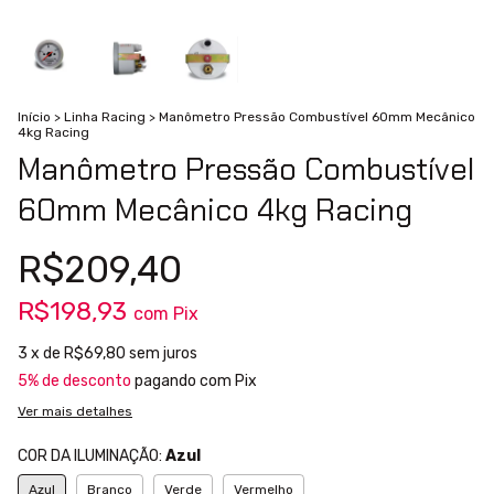
Início
>
Linha Racing
>
Manômetro Pressão Combustível 60mm Mecânico
4kg Racing
Manômetro Pressão Combustível
60mm Mecânico 4kg Racing
R$209,40
R$198,93
com
Pix
3
x de
R$69,80
sem juros
5% de desconto
pagando com Pix
Ver mais detalhes
COR DA ILUMINAÇÃO:
Azul
Azul
Branco
Verde
Vermelho