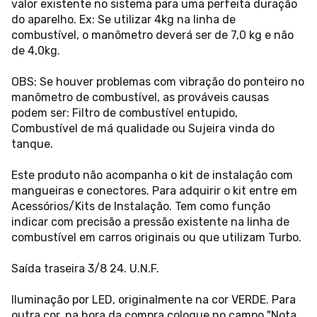
valor existente no sistema para uma perfeita duração
do aparelho. Ex: Se utilizar 4kg na linha de
combustível, o manômetro deverá ser de 7,0 kg e não
de 4,0kg.
OBS: Se houver problemas com vibração do ponteiro no
manômetro de combustível, as prováveis causas
podem ser: Filtro de combustível entupido,
Combustível de má qualidade ou Sujeira vinda do
tanque.
Este produto não acompanha o kit de instalação com
mangueiras e conectores. Para adquirir o kit entre em
Acessórios/Kits de Instalação. Tem como função
indicar com precisão a pressão existente na linha de
combustível em carros originais ou que utilizam Turbo.
Saída traseira 3/8 24. U.N.F.
Iluminação por LED, originalmente na cor VERDE. Para
outra cor, na hora da compra coloque no campo "Nota