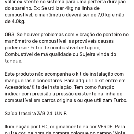
valor existente no sistema para uma perfeita duração
do aparelho. Ex: Se utilizar 4kg na linha de
combustível, o manômetro deverá ser de 7,0 kg e não
de 4,0kg.
OBS: Se houver problemas com vibração do ponteiro no
manômetro de combustível, as prováveis causas
podem ser: Filtro de combustível entupido,
Combustível de má qualidade ou Sujeira vinda do
tanque.
Este produto não acompanha o kit de instalação com
mangueiras e conectores. Para adquirir o kit entre em
Acessórios/Kits de Instalação. Tem como função
indicar com precisão a pressão existente na linha de
combustível em carros originais ou que utilizam Turbo.
Saída traseira 3/8 24. U.N.F.
Iluminação por LED, originalmente na cor VERDE. Para
outra cor, na hora da compra coloque no campo "Nota