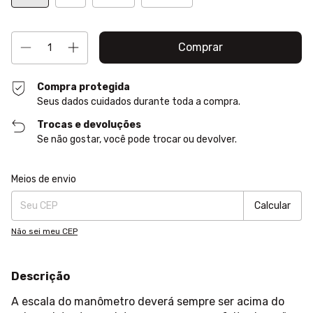
Compra protegida
Seus dados cuidados durante toda a compra.
Trocas e devoluções
Se não gostar, você pode trocar ou devolver.
Entregas para o CEP:
Alterar CEP
Meios de envio
Calcular
Não sei meu CEP
Descrição
A escala do manômetro deverá sempre ser acima do