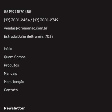
5519971570455
(19) 3881-2454 / (19) 3881-2749
vendas@cronomac.com.br
Estrada Duílio Beltramini, 7037
Início
Quem Somos
Produtos
Manuais
Manutenção
Contato
Newsletter