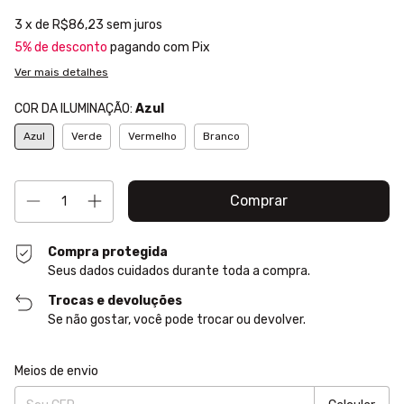
3
x de
R$86,23
sem juros
5% de desconto
pagando com Pix
Ver mais detalhes
COR DA ILUMINAÇÃO:
Azul
Azul
Verde
Vermelho
Branco
Compra protegida
Seus dados cuidados durante toda a compra.
Trocas e devoluções
Se não gostar, você pode trocar ou devolver.
Entregas para o CEP:
Alterar CEP
Meios de envio