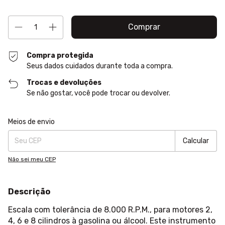
Compra protegida
Seus dados cuidados durante toda a compra.
Trocas e devoluções
Se não gostar, você pode trocar ou devolver.
Entregas para o CEP:
Alterar CEP
Meios de envio
Calcular
Não sei meu CEP
Descrição
Escala com tolerância de 8.000 R.P.M., para motores 2,
4, 6 e 8 cilindros à gasolina ou álcool. Este instrumento