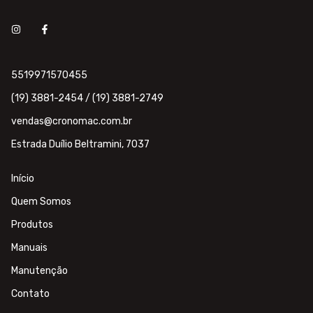
5519971570455
(19) 3881-2454 / (19) 3881-2749
vendas@cronomac.com.br
Estrada Duílio Beltramini, 7037
Início
Quem Somos
Produtos
Manuais
Manutenção
Contato